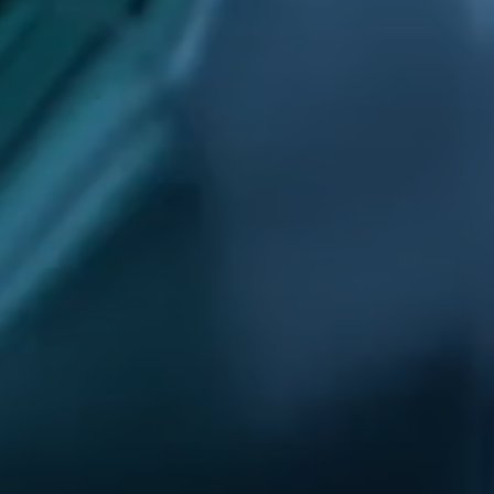
Ansprechpartner
Downloads