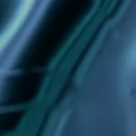
Über uns
Leistungen
Referenzen
Job & Karriere